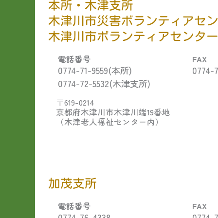
本所・木津支所
木津川市災害ボランティアセ
木津川市ボランティアセンタ
電話番号
FAX
0774-71-9559‎(本所)
0774-7
0774-72-5532(木津支所)
〒619-0214
京都府木津川市木津川端19番地
（木津老人福祉センター内）
加茂支所
電話番号
FAX
0774-76-4338‎
0774-7