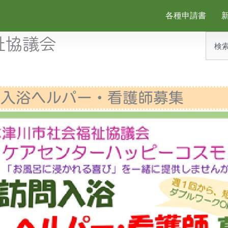
各種申請書
祉協議会
検
索
問入浴ヘルパー・看護師募集