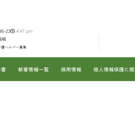
06-23
4:47 pm
投稿
介護ヘルパー募集
請書
新着情報一覧
採用情報
個人情報保護に関